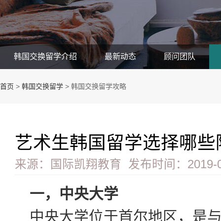
韩国交换留学介绍
最新动态
顾问团队
首页
>
韩国交换留学
>
韩国交换留学攻略
艺术生韩国留学选择哪些
来源：
国际凯翔教育
发布时间：
2019-
一，中央大学
中央大学位于首尔地区，是与1